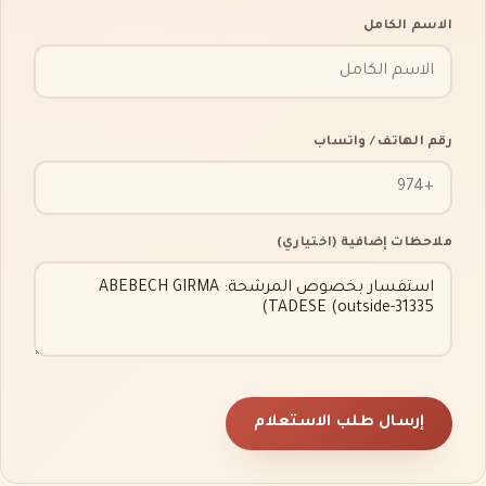
الاسم الكامل
رقم الهاتف / واتساب
ملاحظات إضافية (اختياري)
إرسال طلب الاستعلام