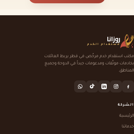
روزانا
لاستقدام الخدم
مكتب استقدام خدم مرخّص في قطر يربط العائلات
بخادمات موثّقات ومدعومات جيداً في الدوحة وجميع
المناطق.
الشركة
الرئيسية
خدماتنا