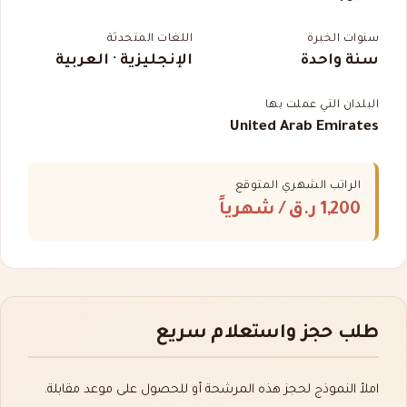
سنوات الخبرة
اللغات المتحدثة
سنة واحدة
الإنجليزية · العربية
البلدان التي عملت بها
United Arab Emirates
الراتب الشهري المتوقع
1,200 ر.ق
/ شهرياً
طلب حجز واستعلام سريع
املأ النموذج لحجز هذه المرشحة أو للحصول على موعد مقابلة.