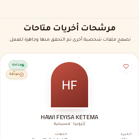
مرشحات أخريات متاحات
تصفح ملفات شخصية أخرى تم التحقق منها وجاهزة للعمل.
متاحة
HF
موثّقة
HAWI FEYISA KETEMA
إثيوبيا · مسيحية
الخبرة
اللغات