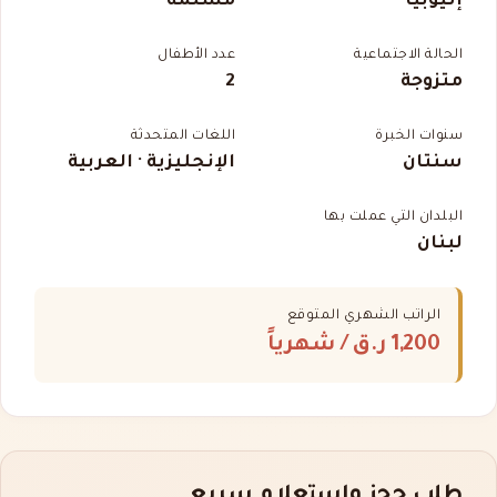
إثيوبيا
مسلمة
الحالة الاجتماعية
عدد الأطفال
متزوجة
2
سنوات الخبرة
اللغات المتحدثة
سنتان
الإنجليزية · العربية
البلدان التي عملت بها
لبنان
الراتب الشهري المتوقع
1,200 ر.ق
/ شهرياً
طلب حجز واستعلام سريع