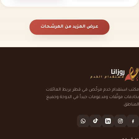
عرض المزيد من المرشحات
روزانا
لاستقدام الخدم
مكتب استقدام خدم مرخّص في قطر يربط العائلات
بخادمات موثّقات ومدعومات جيداً في الدوحة وجميع
المناطق.