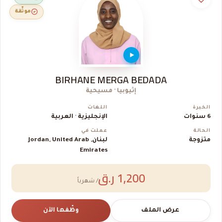
موثّقة
BIRHANE MERGA BEDADA
إثيوبيا · مسيحية
الخبرة
اللغات
6 سنوات
الإنجليزية · العربية
الحالة
عملت في
متزوجة
لبنان, Jordan, United Arab
Emirates
1,200 ر.ق
/ شهرياً
عرض الملف
وظّفها الآن