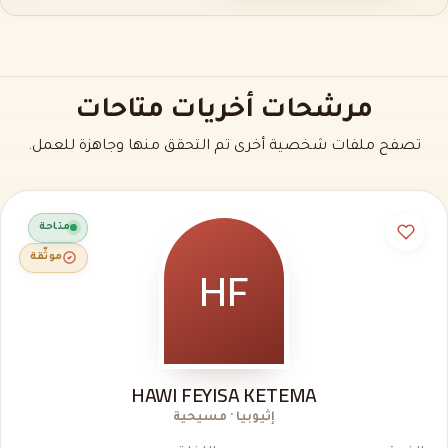
مرشحات أخريات متاحات
تصفح ملفات شخصية أخرى تم التحقق منها وجاهزة للعمل.
متاحة
HF
موثّقة
HAWI FEYISA KETEMA
إثيوبيا · مسيحية