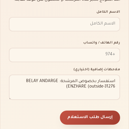
الاسم الكامل
رقم الهاتف / واتساب
ملاحظات إضافية (اختياري)
إرسال طلب الاستعلام