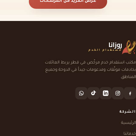
عرض المزيد من المرشحات
روزانا
لاستقدام الخدم
مكتب استقدام خدم مرخّص في قطر يربط العائلات
بخادمات موثّقات ومدعومات جيداً في الدوحة وجميع
المناطق.
الشركة
الرئيسية
خدماتنا