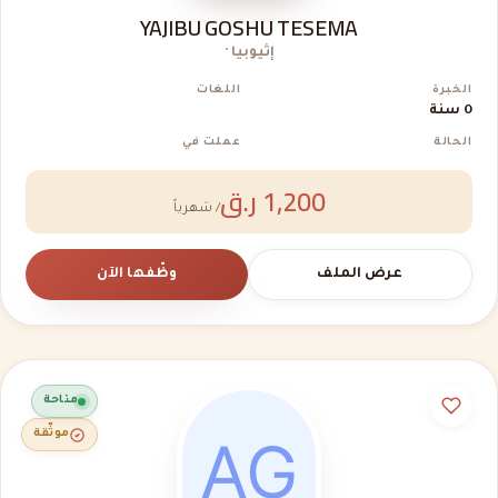
YAJIBU GOSHU TESEMA
إثيوبيا ·
الخبرة
اللغات
0 سنة
الحالة
عملت في
1,200 ر.ق
/ شهرياً
عرض الملف
وظّفها الآن
متاحة
موثّقة