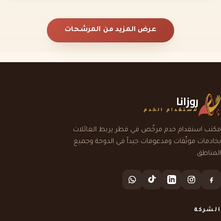
عرض المزيد من المرشحات
روزانا
لاستقدام الخدم
مكتب استقدام خدم مرخّص في قطر يربط العائلات
بخادمات موثّقات ومدعومات جيداً في الدوحة وجميع
المناطق.
الشركة