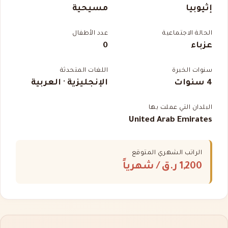
إثيوبيا
مسيحية
الحالة الاجتماعية
عدد الأطفال
عزباء
0
سنوات الخبرة
اللغات المتحدثة
4 سنوات
الإنجليزية · العربية
البلدان التي عملت بها
United Arab Emirates
الراتب الشهري المتوقع
1,200 ر.ق
/ شهرياً