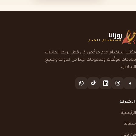
روزانا
لاستقدام الخدم
مكتب استقدام خدم مرخّص في قطر يربط العائلات
بخادمات موثّقات ومدعومات جيداً في الدوحة وجميع
المناطق.
الشركة
الرئيسية
خدماتنا
من نحن