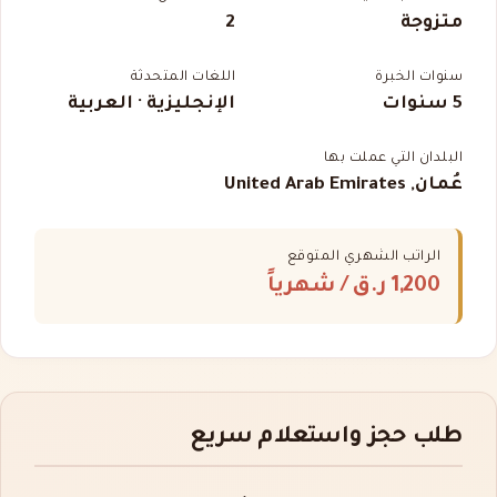
متزوجة
2
سنوات الخبرة
اللغات المتحدثة
5 سنوات
الإنجليزية · العربية
البلدان التي عملت بها
عُمان, United Arab Emirates
الراتب الشهري المتوقع
1,200 ر.ق
/ شهرياً
طلب حجز واستعلام سريع