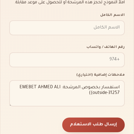
املأ النموذج لحجز هذه المرشحة أو للحصول على موعد مقابلة.
الاسم الكامل
رقم الهاتف / واتساب
ملاحظات إضافية (اختياري)
إرسال طلب الاستعلام