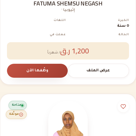
FATUMA SHEMSU NEGASH
إثيوبيا ·
الخبرة
اللغات
0 سنة
الحالة
عملت في
1,200 ر.ق
/ شهرياً
عرض الملف
وظّفها الآن
متاحة
موثّقة