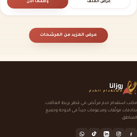
عرض الملف
وظّفها الآن
عرض المزيد من المرشحات
روزانا
لاستقدام الخدم
مكتب استقدام خدم مرخّص في قطر يربط العائلات
بخادمات موثّقات ومدعومات جيداً في الدوحة وجميع
المناطق.