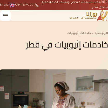
🇶🇦 مكتب استقدام مرخّص ومعتمد لخدمة جميع
English
+97444537000
مناطق قطر
روزانا
لاستقدام الخدم
الرئيسية
خادمات إثيوبيات
خادمات إثيوبيات في قطر