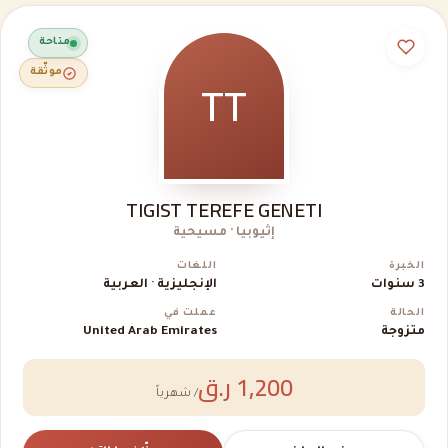
متاحة
TT
موثّقة
TIGIST TEREFE GENETI
إثيوبيا · مسيحية
الخبرة
اللغات
3 سنوات
الإنجليزية · العربية
الحالة
عملت في
متزوجة
United Arab Emirates
1,200 ر.ق
/ شهرياً