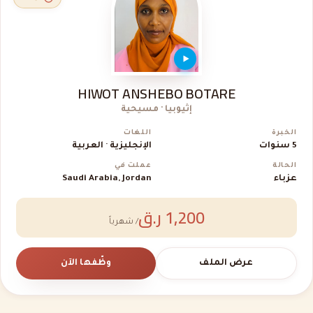
HIWOT ANSHEBO BOTARE
إثيوبيا · مسيحية
الخبرة
اللغات
5 سنوات
الإنجليزية · العربية
الحالة
عملت في
عزباء
Saudi Arabia, Jordan
1,200 ر.ق
/ شهرياً
عرض الملف
وظّفها الآن