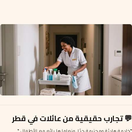
💬
تجارب حقيقية من عائلات في قطر
“خادمة هادئة ومحترمة جدًا، وتعاملها رائع مع الأطفال.”