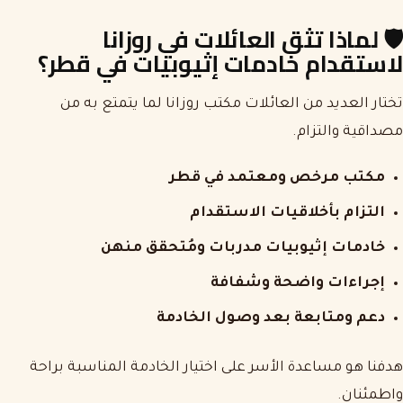
🛡️
لماذا تثق العائلات في روزانا
لاستقدام خادمات إثيوبيات في قطر؟
تختار العديد من العائلات مكتب روزانا لما يتمتع به من
مصداقية والتزام.
مكتب مرخص ومعتمد في قطر
التزام بأخلاقيات الاستقدام
خادمات إثيوبيات مدربات ومُتحقق منهن
إجراءات واضحة وشفافة
دعم ومتابعة بعد وصول الخادمة
هدفنا هو مساعدة الأسر على اختيار الخادمة المناسبة براحة
واطمئنان.