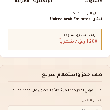
5 سنوات
الإنجليزية · العربية
البلدان التي عملت بها
لبنان, United Arab Emirates
الراتب الشهري المتوقع
1,200 ر.ق
/ شهرياً
طلب حجز واستعلام سريع
املأ النموذج لحجز هذه المرشحة أو للحصول على موعد مقابلة.
الاسم الكامل