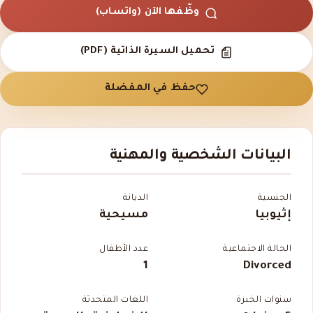
وظّفها الآن (واتساب)
تحميل السيرة الذاتية (PDF)
حفظ في المفضلة
البيانات الشخصية والمهنية
الجنسية
الديانة
إثيوبيا
مسيحية
الحالة الاجتماعية
عدد الأطفال
1
Divorced
سنوات الخبرة
اللغات المتحدثة