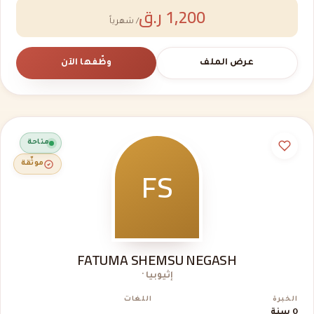
1,200 ر.ق
/ شهرياً
عرض الملف
وظّفها الآن
متاحة
FS
موثّقة
FATUMA SHEMSU NEGASH
إثيوبيا ·
الخبرة
اللغات
0 سنة