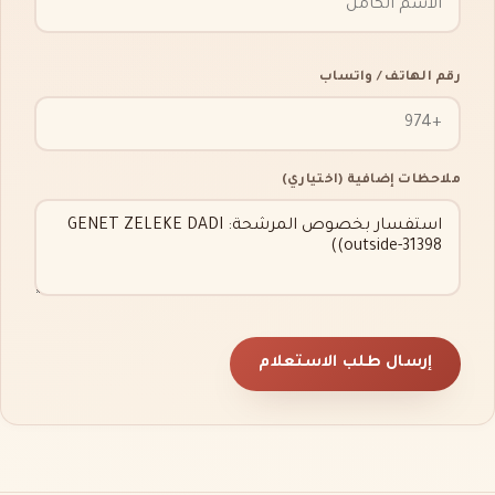
رقم الهاتف / واتساب
ملاحظات إضافية (اختياري)
إرسال طلب الاستعلام