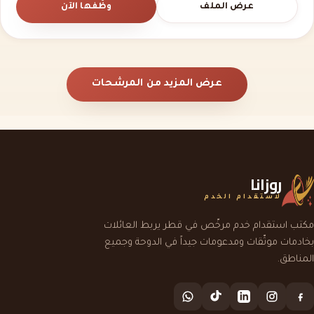
عرض الملف
وظّفها الآن
عرض المزيد من المرشحات
روزانا
لاستقدام الخدم
مكتب استقدام خدم مرخّص في قطر يربط العائلات
بخادمات موثّقات ومدعومات جيداً في الدوحة وجميع
المناطق.