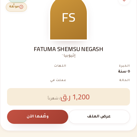
FS
موثّقة
FATUMA SHEMSU NEGASH
إثيوبيا ·
الخبرة
اللغات
0 سنة
الحالة
عملت في
1,200 ر.ق
/ شهرياً
عرض الملف
وظّفها الآن