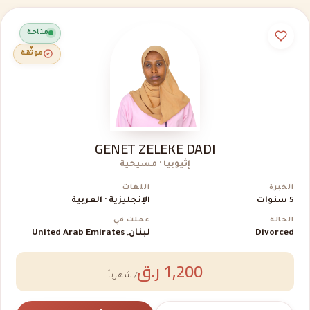
متاحة
موثّقة
GENET ZELEKE DADI
إثيوبيا · مسيحية
الخبرة
اللغات
5 سنوات
الإنجليزية · العربية
الحالة
عملت في
Divorced
لبنان, United Arab Emirates
1,200 ر.ق
/ شهرياً