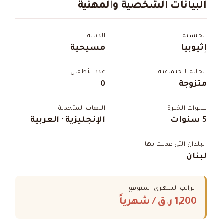
البيانات الشخصية والمهنية
الجنسية
الديانة
إثيوبيا
مسيحية
الحالة الاجتماعية
عدد الأطفال
متزوجة
0
سنوات الخبرة
اللغات المتحدثة
5 سنوات
الإنجليزية · العربية
البلدان التي عملت بها
لبنان
الراتب الشهري المتوقع
1,200 ر.ق
/ شهرياً