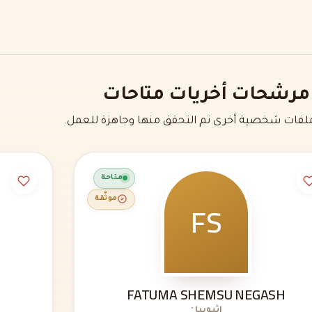
مرشحات أخريات متاحات
فات شخصية أخرى تم التحقق منها وجاهزة للعمل.
متاحة
FS
موثّقة
FATUMA SHEMSU NEGASH
إثيوبيا ·