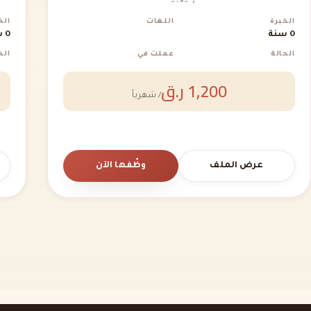
الخبرة
اللغات
الخ
0 سنة
0 سنة
الحالة
عملت في
الح
1,200 ر.ق
/ شهرياً
عرض الملف
وظّفها الآن