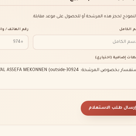
النموذج لحجز هذه المرشحة أو للحصول على موعد مقابلة.
م الكامل
رقم الهاتف / و
ظات إضافية (اختياري)
رسال طلب الاستعلام