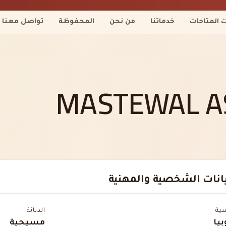
ت المتاحات
خدماتنا
من نحن
المحفوظة
تواصل معنا
MASTEWAL A
يانات الشخصية والمهنية
سية
الديانة
بيا
مسيحية