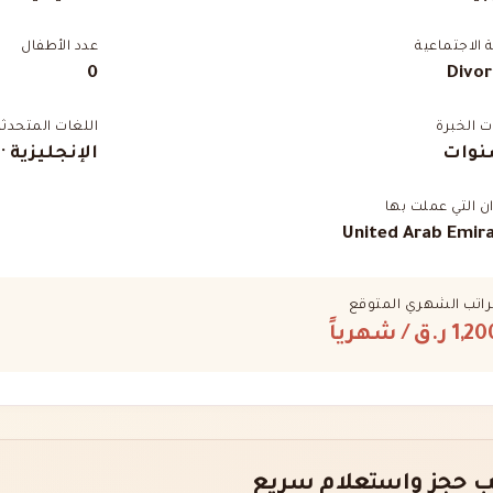
ة الاجتماعية
عدد الأطفال
0
Divo
 الخبرة
اللغات المتحدثة
الإنجليزية ·
ان التي عملت بها
United Arab Emir
راتب الشهري المتوقع
1,2 ر.ق
/ شهرياً
 حجز واستعلام سريع