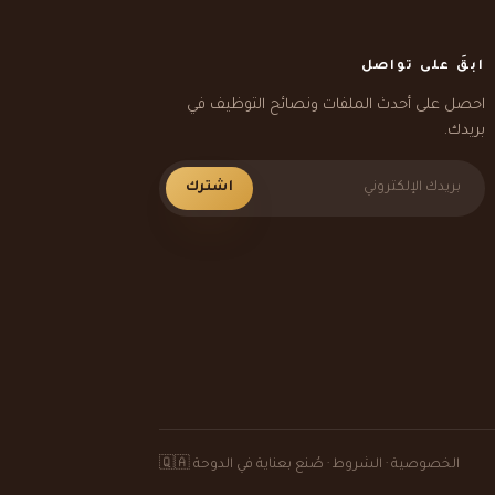
ابقَ على تواصل
احصل على أحدث الملفات ونصائح التوظيف في
بريدك.
اشترك
الخصوصية
·
الشروط
· صُنع بعناية في الدوحة 🇶🇦