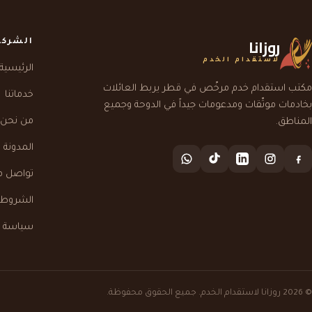
روزانا
الشركة
لاستقدام الخدم
الرئيسية
مكتب استقدام خدم مرخّص في قطر يربط العائلات
خدماتنا
بخادمات موثّقات ومدعومات جيداً في الدوحة وجميع
من نحن
المناطق.
المدونة
تواصل م
الشروط و
سياسة 
© 2026 روزانا لاستقدام الخدم. جميع الحقوق محفوظة.