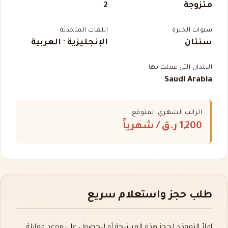
متزوجة
2
سنوات الخبرة
اللغات المتحدثة
سنتان
الإنجليزية · العربية
البلدان التي عملت بها
Saudi Arabia
الراتب الشهري المتوقع
1,200 ر.ق
/ شهرياً
طلب حجز واستعلام سريع
املأ النموذج لحجز هذه المرشحة أو للحصول على موعد مقابلة.