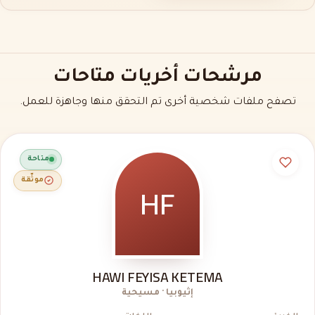
مرشحات أخريات متاحات
تصفح ملفات شخصية أخرى تم التحقق منها وجاهزة للعمل.
متاحة
HF
موثّقة
HAWI FEYISA KETEMA
إثيوبيا · مسيحية