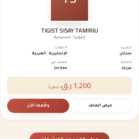
TIGIST SISAY TAMIRIU
إثيوبيا · مسيحية
الخبرة
اللغات
سنتان
الإنجليزية · العربية
الحالة
عملت في
عزباء
Jordan
1,200 ر.ق
/ شهرياً
عرض الملف
وظّفها الآن