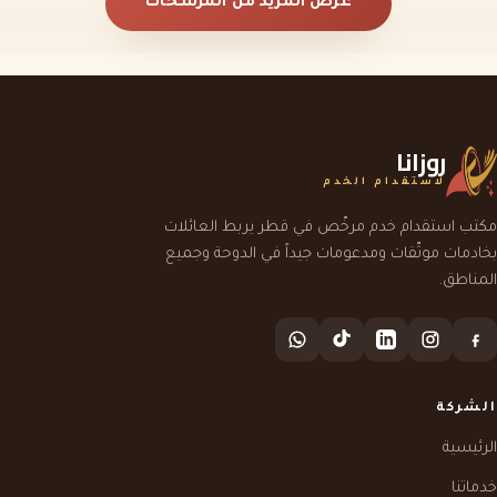
عرض المزيد من المرشحات
روزانا
لاستقدام الخدم
مكتب استقدام خدم مرخّص في قطر يربط العائلات
بخادمات موثّقات ومدعومات جيداً في الدوحة وجميع
المناطق.
الشركة
الرئيسية
خدماتنا