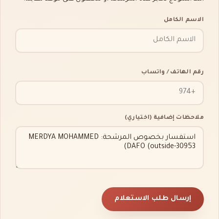
الاسم الكامل
رقم الهاتف / واتساب
ملاحظات إضافية (اختياري)
إرسال طلب الاستعلام