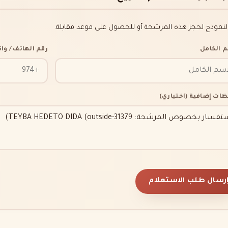
النموذج لحجز هذه المرشحة أو للحصول على موعد مقابلة.
م الكامل
رقم الهاتف / و
ظات إضافية (اختياري)
رسال طلب الاستعلام