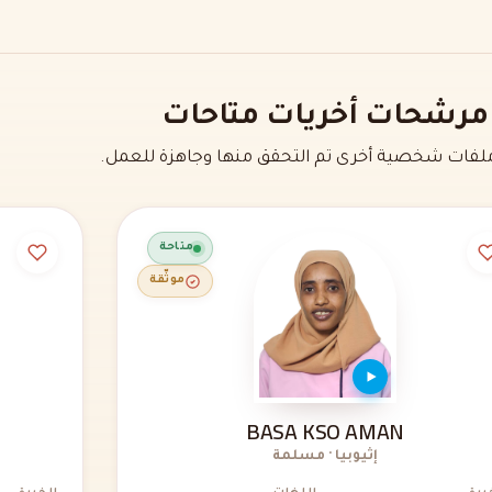
مرشحات أخريات متاحات
فات شخصية أخرى تم التحقق منها وجاهزة للعمل.
متاحة
موثّقة
BASA KSO AMAN
إثيوبيا · مسلمة