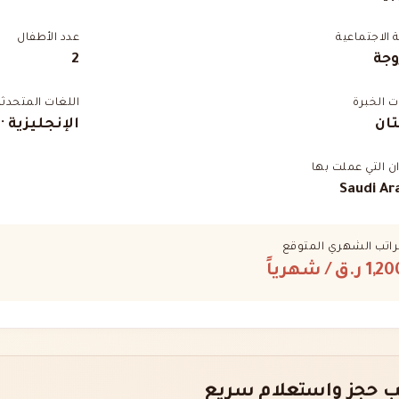
ة الاجتماعية
عدد الأطفال
وجة
2
 الخبرة
اللغات المتحدثة
ان
الإنجليزية ·
ان التي عملت بها
Saudi Ar
راتب الشهري المتوقع
1,2 ر.ق
/ شهرياً
 حجز واستعلام سريع