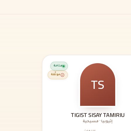
متاحة
TS
موثّقة
TIGIST SISAY TAMIRIU
إثيوبيا · مسيحية