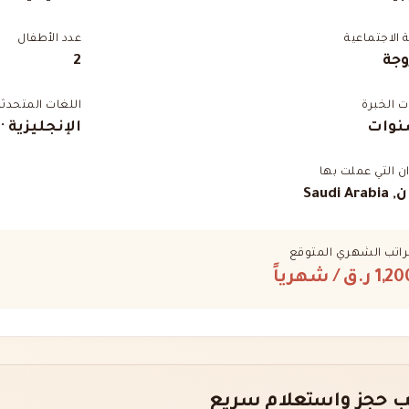
ة الاجتماعية
عدد الأطفال
وجة
2
 الخبرة
اللغات المتحدثة
الإنجليزية ·
ان التي عملت بها
Saudi Ar
راتب الشهري المتوقع
1,2 ر.ق
/ شهرياً
 حجز واستعلام سريع