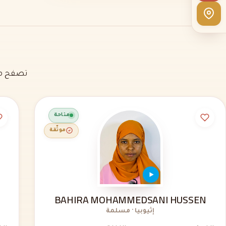
تصفح مل
متاحة
موثّقة
BAHIRA MOHAMMEDSANI HUSSEN
إثيوبيا · مسلمة