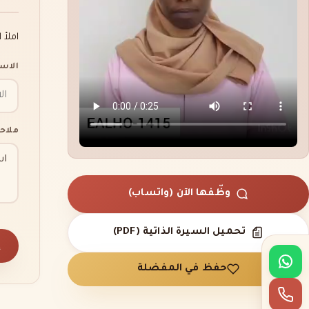
املأ 
الاس
ملاح
وظّفها الآن (واتساب)
تحميل السيرة الذاتية (PDF)
إ
حفظ في المفضلة