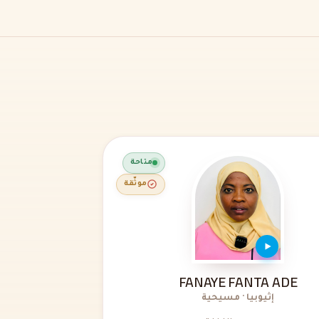
متاحة
موثّقة
FANAYE FANTA ADE
إثيوبيا · مسيحية