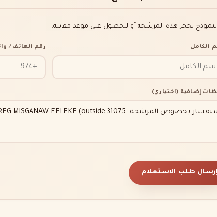
النموذج لحجز هذه المرشحة أو للحصول على موعد مقابلة.
م الكامل
رقم الهاتف / و
ظات إضافية (اختياري)
رسال طلب الاستعلام