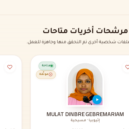
مرشحات أخريات متاحات
فات شخصية أخرى تم التحقق منها وجاهزة للعمل.
متاحة
موثّقة
MULAT DINBRE GEBREMARIAM
إثيوبيا · مسيحية