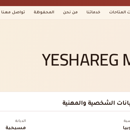
ت المتاحات
خدماتنا
من نحن
المحفوظة
تواصل معنا
YESHAREG 
يانات الشخصية والمهنية
سية
الديانة
بيا
مسيحية