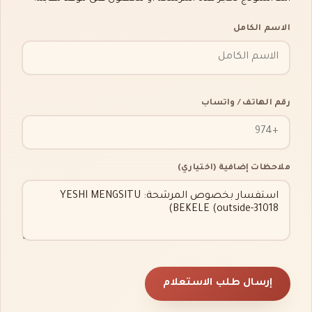
الاسم الكامل
رقم الهاتف / واتساب
ملاحظات إضافية (اختياري)
إرسال طلب الاستعلام