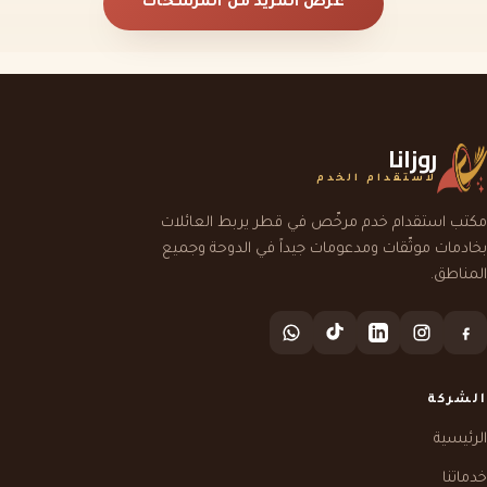
عرض المزيد من المرشحات
روزانا
لاستقدام الخدم
مكتب استقدام خدم مرخّص في قطر يربط العائلات
بخادمات موثّقات ومدعومات جيداً في الدوحة وجميع
المناطق.
الشركة
الرئيسية
خدماتنا