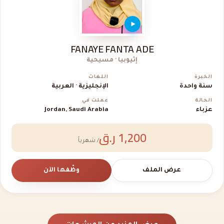
FANAYE FANTA ADE
إثيوبيا · مسيحية
الخبرة
اللغات
سنة واحدة
الإنجليزية · العربية
الحالة
عملت في
عزباء
Jordan, Saudi Arabia
1,200 ر.ق
/ شهرياً
عرض الملف
وظّفها الآن