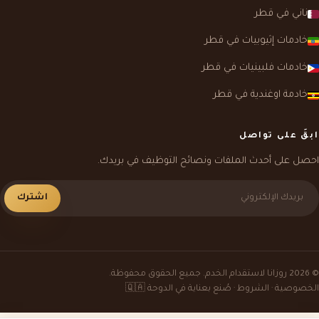
ناني في قطر
خادمات إثيوبيات في قطر
خادمات فلبينيات في قطر
خادمة اوغندية في قطر
ابقَ على تواصل
احصل على أحدث الملفات ونصائح التوظيف في بريدك.
اشترك
© 2026 روزانا لاستقدام الخدم. جميع الحقوق محفوظة.
الخصوصية
·
الشروط
· صُنع بعناية في الدوحة 🇶🇦