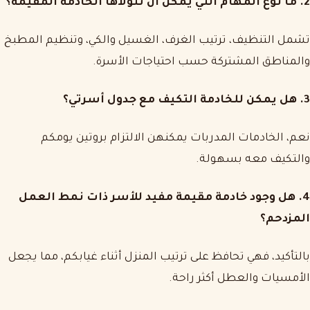
2. ما نوع المهام التي يمكن أن تتولاها الخادمة المقيمة؟
تشمل التنظيف، ترتيب الغرف، الغسيل والكي، وتنظيم المطبخ
والمناطق المشتركة حسب احتياجات الأسرة.
3. هل يمكن للخادمة التكيف مع جدول أسرتي؟
نعم، الخادمات المدربات يمكنهن الالتزام بروتين يومكم
والتكيف معه بسهولة.
4. هل وجود خادمة مقيمة مفيد للأسر ذات نمط العمل
المزدحم؟
بالتأكيد، فهي تحافظ على ترتيب المنزل أثناء غيابكم، مما يجعل
الأمسيات والعطل أكثر راحة.