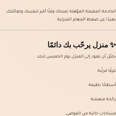
الخادمة المقيمة المؤهلة تمنحك وقتًا أكبر لنفسك ولعائلتك،
بعيدًا عن ضغط المهام المنزلية.
✨
منزل يرحّب بك دائمًا
تخيّل أن تعود إلى المنزل يوم الخميس لتجد:
غرفًا مرتّبة
أسطحًا نظيفة
رائحة منعشة
مساحات خالية من الفوضى