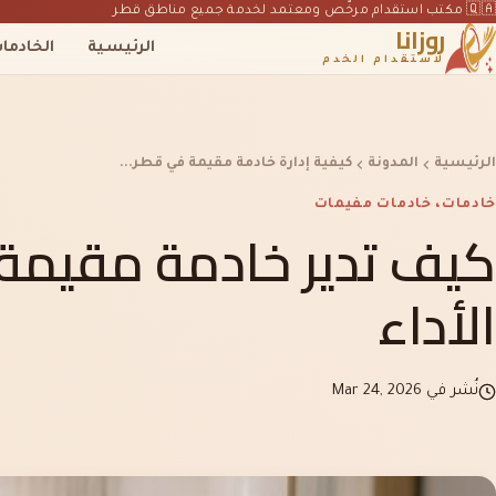
🇶🇦 مكتب استقدام مرخّص ومعتمد لخدمة جميع مناطق قطر
روزانا
الرئيسية
الخادما
لاستقدام الخدم
الرئيسية
المدونة
كيفية إدارة خادمة مقيمة في قطر...
خادمات، خادمات مفيمات
كيف تدير خادمة مقيمة ف
الأداء
نُشر في Mar 24, 2026