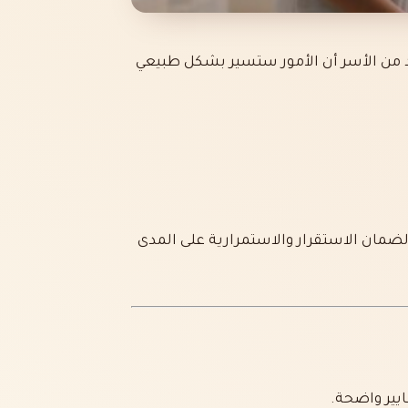
د من الأسر أن الأمور ستسير بشكل طبيعي
ضمان الاستقرار والاستمرارية على المدى
يير واضحة.