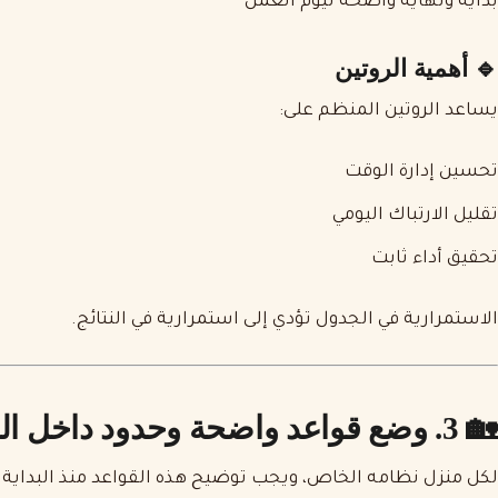
بداية ونهاية واضحة ليوم العمل
🔹 أهمية الروتين
يساعد الروتين المنظم على:
تحسين إدارة الوقت
تقليل الارتباك اليومي
تحقيق أداء ثابت
الاستمرارية في الجدول تؤدي إلى استمرارية في النتائج.
🏡 3. وضع قواعد واضحة وحدود داخل المنزل
لكل منزل نظامه الخاص، ويجب توضيح هذه القواعد منذ البداية.