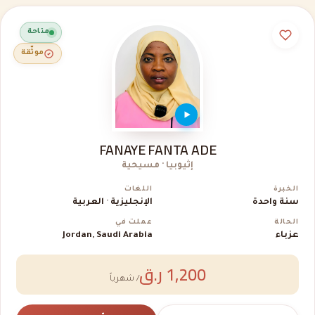
متاحة
موثّقة
FANAYE FANTA ADE
إثيوبيا · مسيحية
الخبرة
اللغات
سنة واحدة
الإنجليزية · العربية
الحالة
عملت في
عزباء
Jordan, Saudi Arabia
1,200 ر.ق
/ شهرياً