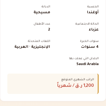
الجنسية
الديانة
أوغندا
مسيحية
الحالة الاجتماعية
عدد الأطفال
عزباء
2
سنوات الخبرة
اللغات المتحدثة
4 سنوات
الإنجليزية · العربية
البلدان التي عملت بها
Saudi Arabia
الراتب الشهري المتوقع
1,200 ر.ق
/ شهرياً