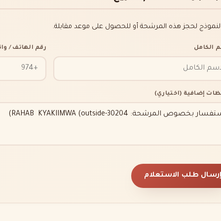
النموذج لحجز هذه المرشحة أو للحصول على موعد مقابلة.
م الكامل
رقم الهاتف / و
ظات إضافية (اختياري)
رسال طلب الاستعلام