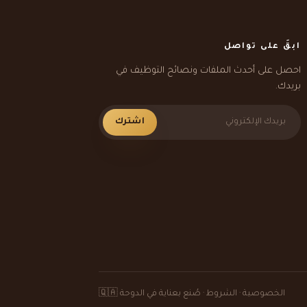
ابقَ على تواصل
احصل على أحدث الملفات ونصائح التوظيف في
بريدك.
اشترك
الخصوصية
·
الشروط
· صُنع بعناية في الدوحة 🇶🇦