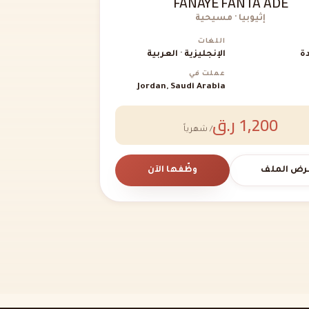
FANAYE FANTA ADE
إثيوبيا · مسيحية
اللغات
ة
الإنجليزية · العربية
عملت في
Jordan, Saudi Arabia
1,200 ر.ق
/ شهرياً
رض الملف
وظّفها الآن