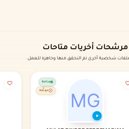
مرشحات أخريات متاحات
فات شخصية أخرى تم التحقق منها وجاهزة للعمل.
متاحة
موثّقة