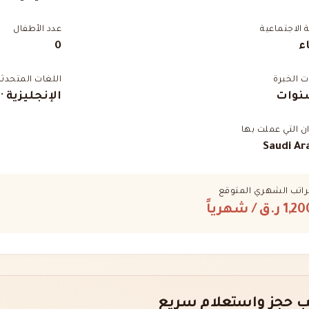
ة الاجتماعية
عدد الأطفال
ء
0
 الخبرة
اللغات المتحدثة
الإنجليزية ·
ان التي عملت بها
Saudi Ar
راتب الشهري المتوقع
1,2 ر.ق
/ شهرياً
 حجز واستعلام سريع