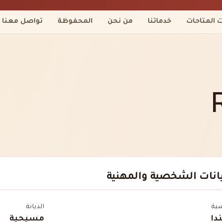
ت المتاحات
خدماتنا
من نحن
المحفوظة
تواصل معنا
يانات الشخصية والمهنية
سية
الديانة
دا
مسيحية