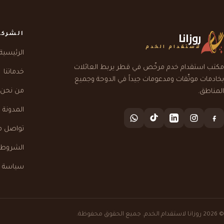
روزانا
الشركة
لاستقدام الخدم
الرئيسية
مكتب استقدام خدم مرخّص في قطر يربط العائلات
خدماتنا
بخادمات موثّقات ومدعومات جيداً في الدوحة وجميع
من نحن
المناطق.
المدونة
تواصل م
الشروط و
سياسة 
© 2026 روزانا لاستقدام الخدم. جميع الحقوق محفوظة.