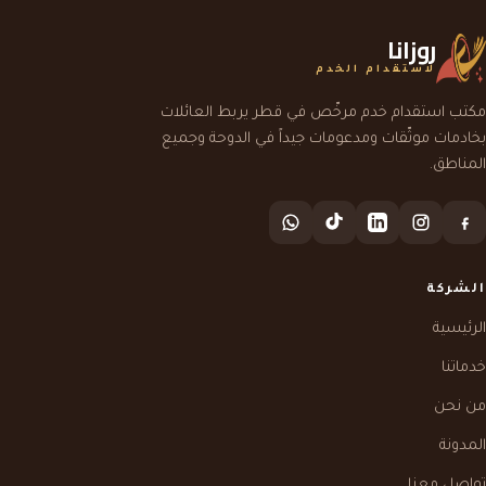
روزانا
لاستقدام الخدم
مكتب استقدام خدم مرخّص في قطر يربط العائلات
بخادمات موثّقات ومدعومات جيداً في الدوحة وجميع
المناطق.
الشركة
الرئيسية
خدماتنا
من نحن
المدونة
تواصل معنا