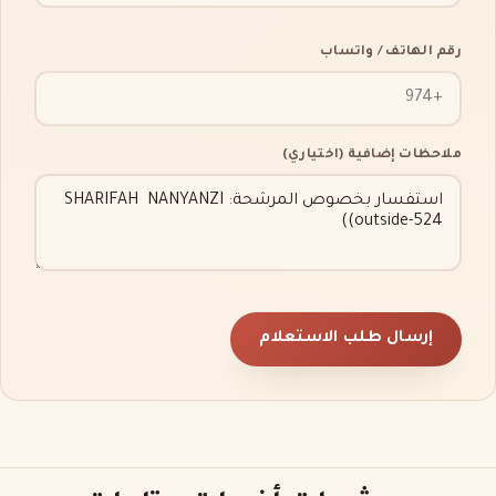
رقم الهاتف / واتساب
ملاحظات إضافية (اختياري)
إرسال طلب الاستعلام