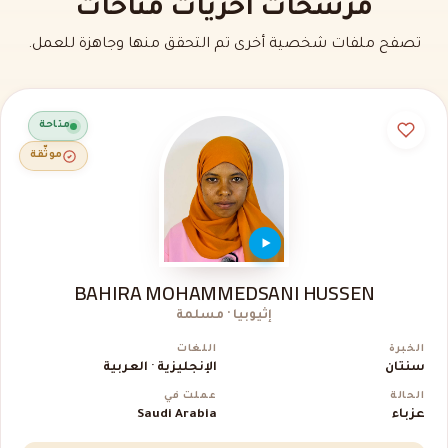
مرشحات أخريات متاحات
تصفح ملفات شخصية أخرى تم التحقق منها وجاهزة للعمل.
متاحة
موثّقة
BAHIRA MOHAMMEDSANI HUSSEN
إثيوبيا · مسلمة
الخبرة
اللغات
سنتان
الإنجليزية · العربية
الحالة
عملت في
عزباء
Saudi Arabia