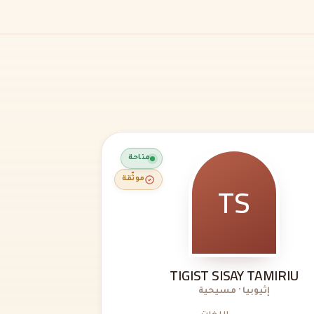
متاحة
TS
موثّقة
TIGIST SISAY TAMIRIU
إثيوبيا · مسيحية