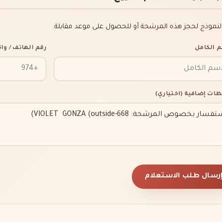
النموذج لحجز هذه المرشحة أو للحصول على موعد مقابلة.
م الكامل
رقم الهاتف / و
ظات إضافية (اختياري)
رسال طلب الاستعلام