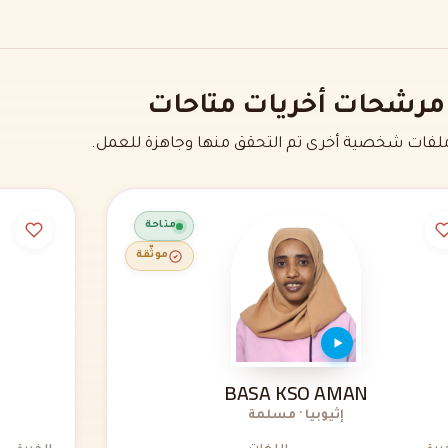
مرشحات أخريات متاحات
فات شخصية أخرى تم التحقق منها وجاهزة للعمل.
متاحة
موثّقة
BASA KSO AMAN
إثيوبيا · مسلمة