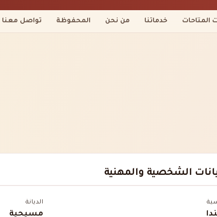
ت المتاحات
خدماتنا
من نحن
المحفوظة
تواصل معنا
يانات الشخصية والمهنية
سية
الديانة
دا
مسيحية