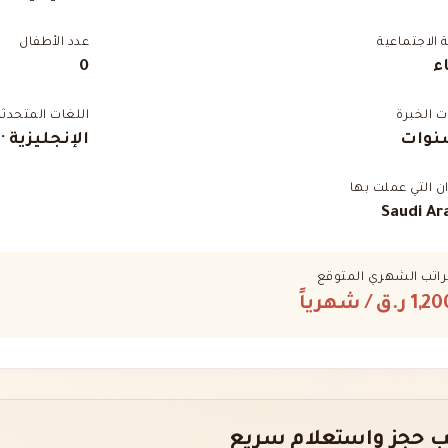
ة الاجتماعية
عدد الأطفال
ء
0
 الخبرة
اللغات المتحدثة
الإنجليزية ·
ان التي عملت بها
Saudi Ar
راتب الشهري المتوقع
1,2 ر.ق
/ شهرياً
 حجز واستعلام سريع