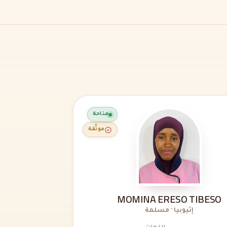
متاحة
موثّقة
MOMINA ERESO TIBESO
إثيوبيا · مسلمة