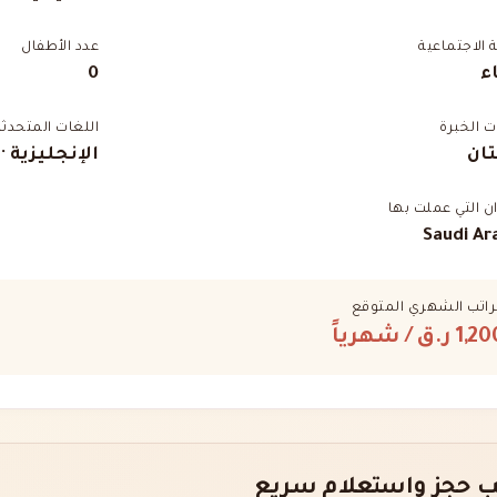
ة الاجتماعية
عدد الأطفال
ء
0
 الخبرة
اللغات المتحدثة
ان
الإنجليزية ·
ان التي عملت بها
Saudi Ar
راتب الشهري المتوقع
1,2 ر.ق
/ شهرياً
 حجز واستعلام سريع