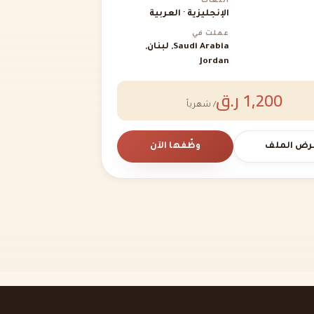
اللغات
الإنجليزية · العربية
عملت في
Saudi Arabia, لبنان,
Jordan
1,200 ر.ق
/ شهرياً
رض الملف
وظّفها الآن