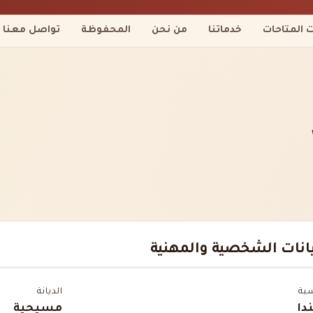
ت المتاحات
خدماتنا
من نحن
المحفوظة
تواصل معنا
يانات الشخصية والمهنية
سية
الديانة
دا
مسيحية