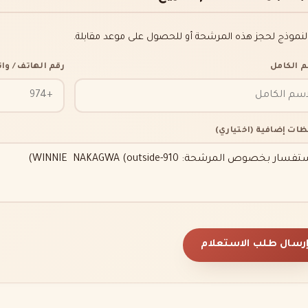
النموذج لحجز هذه المرشحة أو للحصول على موعد مقابلة.
م الكامل
رقم الهاتف / و
ظات إضافية (اختياري)
رسال طلب الاستعلام