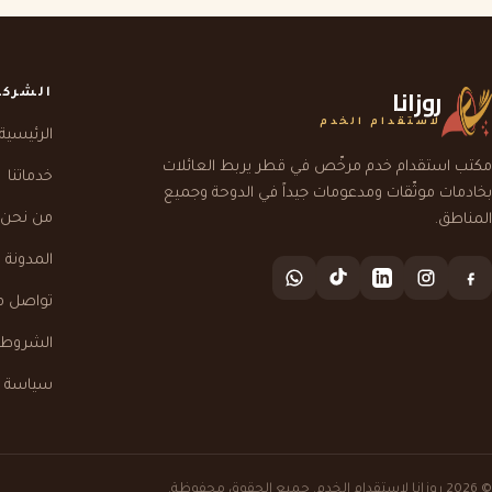
روزانا
الشركة
لاستقدام الخدم
الرئيسية
مكتب استقدام خدم مرخّص في قطر يربط العائلات
خدماتنا
بخادمات موثّقات ومدعومات جيداً في الدوحة وجميع
من نحن
المناطق.
المدونة
تواصل م
الشروط و
سياسة 
© 2026 روزانا لاستقدام الخدم. جميع الحقوق محفوظة.