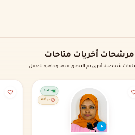
مرشحات أخريات متاحات
فات شخصية أخرى تم التحقق منها وجاهزة للعمل.
متاحة
موثّقة