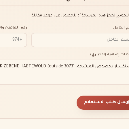
النموذج لحجز هذه المرشحة أو للحصول على موعد مقابلة.
م الكامل
رقم الهاتف / و
ظات إضافية (اختياري)
رسال طلب الاستعلام