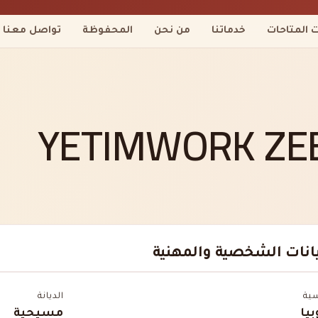
ت المتاحات
خدماتنا
من نحن
المحفوظة
تواصل معنا
YETIMWORK ZE
يانات الشخصية والمهنية
سية
الديانة
بيا
مسيحية