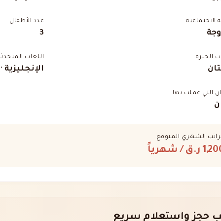
ة الاجتماعية
عدد الأطفال
وجة
3
 الخبرة
اللغات المتحدثة
ان
الإنجليزية ·
ان التي عملت بها
ن
راتب الشهري المتوقع
1,2 ر.ق
/ شهرياً
 حجز واستعلام سريع