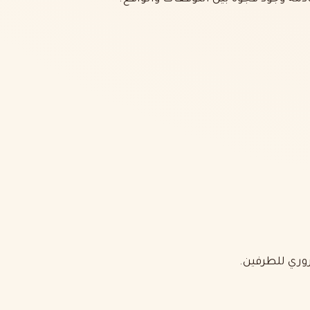
روري للطرفين.