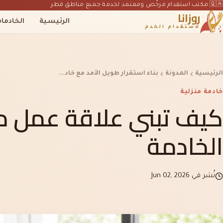
🇶🇦 مكتب استقدام مرخّص ومعتمد لخدمة جميع مناطق قطر
روزانا
الرئيسية
الخادما
لاستقدام الخدم
الرئيسية
المدونة
بناء استقرار طويل الأمد مع خاد...
خادمة منزلية
كيف تبني علاقة عمل م
الخادمة
نُشر في Jun 02, 2026