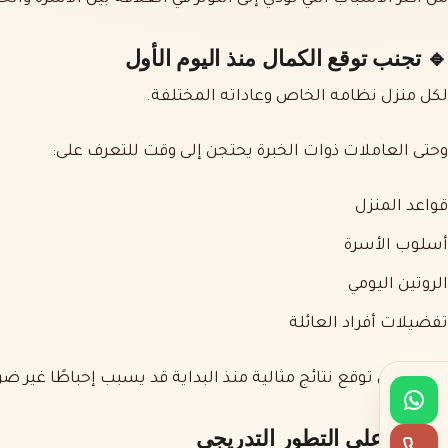
🔹 تجنب توقع الكمال منذ اليوم الأول
لكل منزل نظامه الخاص وعاداته المختلفة.
وحتى العاملات ذوات الخبرة يحتجن إلى وقت للتعرف على:
قواعد المنزل
أسلوب الأسرة
الروتين اليومي
تفضيلات أفراد العائلة
ولهذا فإن توقع نتائج مثالية منذ البداية قد يسبب إحباطًا غير ض
🔹 ركز على التطور التدريجي