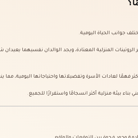
ا؟
ختلف جوانب الحياة اليومية.
الروتينات المنزلية المعتادة، ويجد الوالدان نفسيهما يعيدان 
ر فهمًا لعادات الأسرة وتفضيلاتها واحتياجاتها اليومية، مما ين
بناء بيئة منزلية أكثر انسجامًا واستقرارًا للجميع.
خادمة وجود فجوة بين التوقعات والواقع.