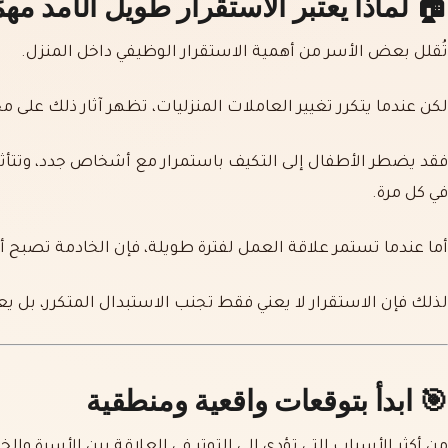
🏠 لماذا يعتبر الاستقرار طويل الأمد مهمً
تُقلل بعض الأسر من أهمية الاستقرار الوظيفي داخل المنزل.
لكن عندما يتكرر تغيير العاملات المنزليات، تظهر آثار ذلك على م
فقد يضطر الأطفال إلى التكيف باستمرار مع أشخاص جدد، وتتأثر 
في كل مرة.
أما عندما تستمر علاقة العمل لفترة طويلة، فإن الخادمة تصبح أكث
لذلك فإن الاستقرار لا يعني فقط تجنب الاستبدال المتكرر، بل يعني 
🎯 ابدأ بتوقعات واقعية ومنطقية
من أكثر الأسباب التي تؤدي إلى التوتر في العلاقة بين الأسرة وال