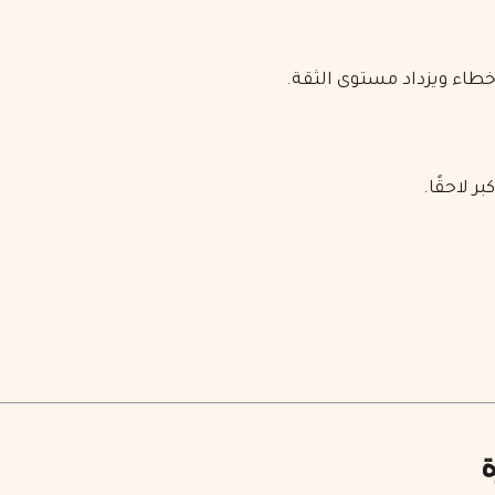
عندما تشعر الخادمة بالرا
الملاحظا
