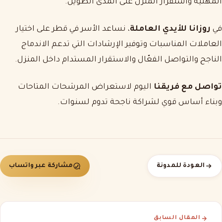
المهنية واستقرار المنزل على المدى الطويل.
في
روزانا للأيدي العاملة
، نساعد الأسر في قطر على اختيار
العاملات المناسبات وتوفير الإرشادات التي تدعم الاندماج
الناجح والتواصل الفعّال والاستقرار المستدام داخل المنزل.
تواصل مع فريقنا
اليوم لاستعراض المرشحات المتاحات
وبناء أساس قوي لشراكة ناجحة تدوم لسنوات.
العودة للمدونة
مشاركة عبر واتساب
المقال السابق