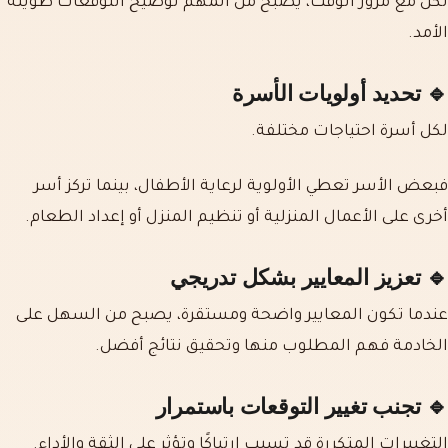
لكن مع مرور الوقت، يصبح من المهم توضيح التوقعات طويلة
الأمد.
🔹 تحديد أولويات الأسرة
لكل أسرة احتياجات مختلفة.
فبعض الأسر تعطي الأولوية لرعاية الأطفال، بينما تركز أسر
أخرى على الأعمال المنزلية أو تنظيم المنزل أو إعداد الطعام.
🔹 تعزيز المعايير بشكل تدريجي
عندما تكون المعايير واضحة ومستقرة، يصبح من السهل على
الخادمة فهم المطلوب منها وتحقيق نتائج أفضل.
🔹 تجنب تغيير التوقعات باستمرار
التغييرات المتكررة قد تسبب ارتباكًا وتؤثر على الثقة والأداء.