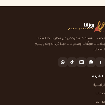
روزانا
لاستقدام الخدم
مكتب استقدام خدم مرخّص في قطر يربط العائلات
بخادمات موثّقات ومدعومات جيداً في الدوحة وجميع
المناطق.
الشركة
الرئيسية
خدماتنا
من نحن